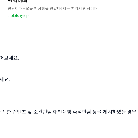
만남어때
만남어때 - 오늘 이상형을 만났다! 지금 여기서 만남어때
theletsay.top
걸어보세요.
세요.
전한 컨텐츠 및 조건만남 애인대행 즉석만남 등을 게시하였을 경우