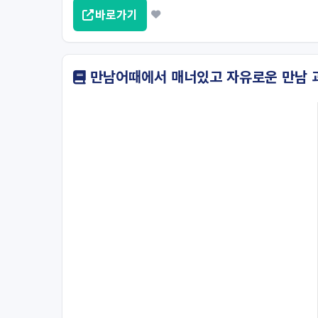
바로가기
만남어때에서 매너있고 자유로운 만남 